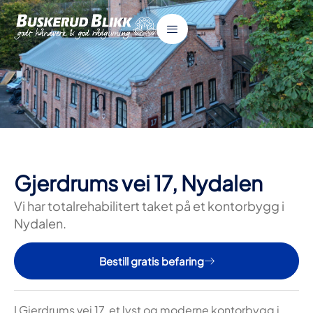
Gjerdrums vei 17, Nydalen
Vi har totalrehabilitert taket på et kontorbygg i
Nydalen.
Bestill gratis befaring
I Gjerdrums vei 17, et lyst og moderne kontorbygg i